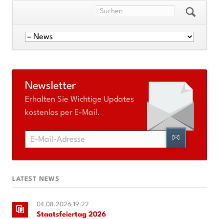
Navigation
überspringen
Newsletter
Erhalten Sie Wichtige Updates
kostenlos per E-Mail.
E-
Mail-
Adresse
LATEST NEWS
04.08.2026 19:22
Staatsfeiertag 2026