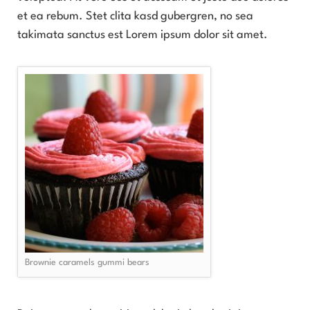
et ea rebum. Stet clita kasd gubergren, no sea
takimata sanctus est Lorem ipsum dolor sit amet.
Brownie caramels gummi bears