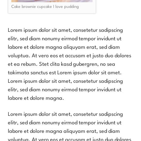
Cake brownie cupcake I love pudding
Lorem ipsum dolor sit amet, consetetur sadipscing
elitr, sed diam nonumy eirmod tempor invidunt ut
labore et dolore magna aliquyam erat, sed diam
voluptua. At vero eos et accusam et justo duo dolores
et ea rebum. Stet clita kasd gubergren, no sea
takimata sanctus est Lorem ipsum dolor sit amet.
Lorem ipsum dolor sit amet, consetetur sadipscing
elitr, sed diam nonumy eirmod tempor invidunt ut
labore et dolore magna.
Lorem ipsum dolor sit amet, consetetur sadipscing
elitr, sed diam nonumy eirmod tempor invidunt ut
labore et dolore magna aliquyam erat, sed diam
voluptua. At vero eos et accusam et justo duo dolores