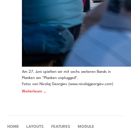
Am 27. Juni spielten wir mit sechs weiteren Bands in
Planken am "Planken unplugged".
Fotos von Nicolaj Georgiev (www.nicolajgeorgiev.com)
Planken
Weiterlesen …
unplugged
NAVIGATION
HOME
LAYOUTS
FEATURES
MODULE