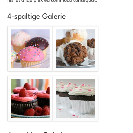
nisl ut aliquip ex ea commodo consequat.
4-spaltige Galerie