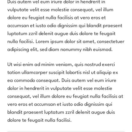
Duis autem vel eum iriure dolor in hendrerit in
vulputate velit esse molestie consequat, vel illum
dolore eu feugiat nulla facilisis at vero eros et
accumsan et iusto odio dignissim qui blandit praesent
luptatum zzril delenit augue duis dolore te feugait
nulla facilisi. Lorem ipsum dolor sit amet, consectetuer
adipiscing elit, sed diam nonummy nibh euismod.
Ut wisi enim ad minim veniam, quis nostrud exerci
tation ullamcorper suscipit lobortis nisl ut aliquip ex
ea commodo consequat. Duis autem vel eum iriure
dolor in hendrerit in vulputate velit esse molestie
consequat, vel illum dolore eu feugiat nulla facilisis at
vero eros et accumsan et iusto odio dignissim qui
blandit praesent luptatum zzril delenit augue duis
dolore te feugait nulla facilisi.